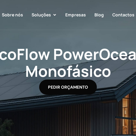
Sobre nós
Soluções
Empresas
Blog
Contactos
coFlow PowerOce
Monofásico
PEDIR ORÇAMENTO