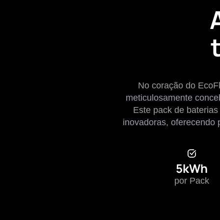
No coração do EcoFl
meticulosamente conce
Este pack de baterias
inovadoras, oferecendo p
5kWh
por Pack