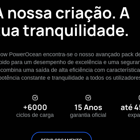
A nossa criação. A
tua tranquilidade.
ow PowerOcean encontra-se o nosso avançado pack de 
bido para um desempenho de excelência e uma seguran
 combina uma saída de alta eficiência com característic
otência constante e tranquilidade a todos os utilizado
+6000
15 Anos
até 
ciclos de carga
garantia oficial
expa