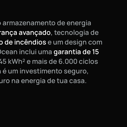
o armazenamento de energia
urança avançado
, tecnologia de
 de incêndios
e um design com
Ocean inclui uma
garantia de 15
 45 kWh² e mais de 6.000 ciclos
 é um investimento seguro,
uro na energia de tua casa.