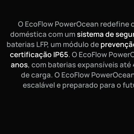
O EcoFlow PowerOcean redefine 
doméstica com um
sistema de seg
baterias LFP, um módulo de
prevenção
certificação IP65
. O EcoFlow Power
anos
, com baterias expansíveis até
de carga. O EcoFlow PowerOcean
escalável e preparado para o fut